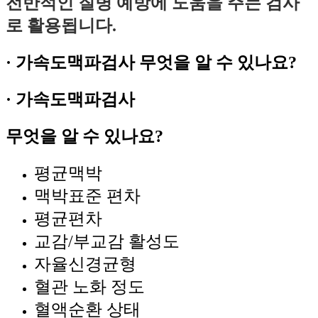
전반적인 질병 예방에 도움을 주는 검사
로 활용됩니다.
·
가속도맥파검사
무엇을 알 수 있나요?
·
가속도맥파검사
무엇을 알 수 있나요?
평균맥박
맥박표준 편차
평균편차
교감/부교감 활성도
자율신경균형
혈관 노화 정도
혈액순환 상태