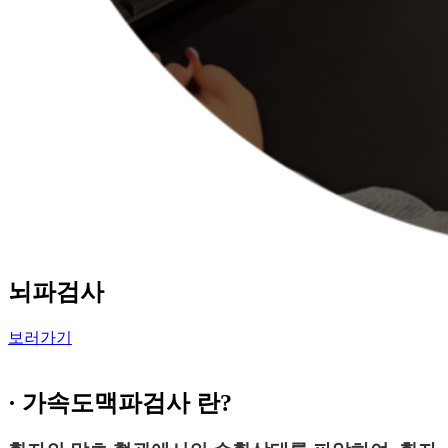
뇌파검사
보러가기
·
가속도맥파검사
란?