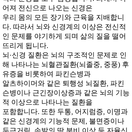
어져 전신으로 나오는 신경은
우리 몸의 모든 장기와 근육을 지배합니
다. 따라서 뇌와 신경계의 이상은 전신적
인 문제를 야기하게 되며 삶의 질을 떨어
뜨리게 됩니다.
뇌·신경 질환은 뇌의 구조적인 문제로 인
해 나타나는 뇌혈관질환(뇌졸중, 중풍) 후
유증을 비롯하여 파킨슨병과
알츠하이머와 같은 퇴행성 뇌질환, 파킨
슨병이나 근긴장이상증과 같은 뇌의 기능
적 이상으로 나타나는 질환을
포함합니다. 또한 두통, 어지럼증, 이명과
같은 신경계의 기능적 문제, 불면증이나
두근거림, 손발의 땀 분비 이상 등 자율신