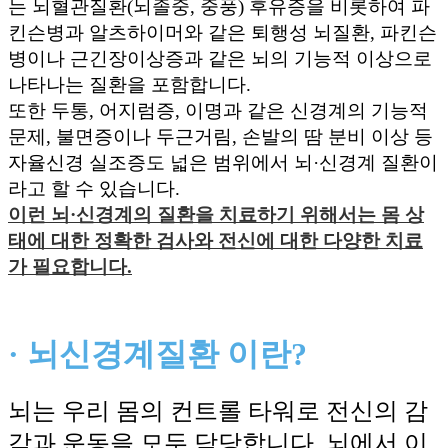
는 뇌혈관질환(뇌졸중, 중풍) 후유증을 비롯하여 파
킨슨병과 알츠하이머와 같은 퇴행성 뇌질환, 파킨슨
병이나 근긴장이상증과 같은 뇌의 기능적 이상으로
나타나는 질환을 포함합니다.
또한 두통, 어지럼증, 이명과 같은 신경계의 기능적
문제, 불면증이나 두근거림, 손발의 땀 분비 이상 등
자율신경 실조증도 넓은 범위에서 뇌·신경계 질환이
라고 할 수 있습니다.
이런 뇌·신경계의 질환을 치료하기 위해서는 몸 상
태에 대한 정확한 검사와 전신에 대한 다양한 치료
가 필요합니다.
· 뇌신경계질환 이란?
뇌는 우리 몸의 컨트롤 타워로 전신의 감
각과 운동을 모두 담당합니다. 뇌에서 이