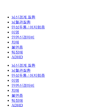
뇌신경계 질환
뇌혈관질환
만성두통 / 어지럼증
이명
안면신경마비
치매
불면증
틱장애
ADHD
뇌신경계 질환
뇌혈관질환
만성두통 / 어지럼증
이명
안면신경마비
치매
불면증
틱장애
ADHD