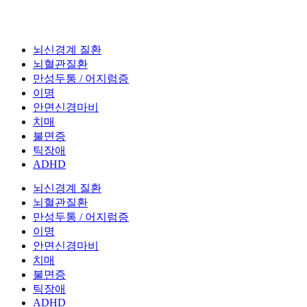
뇌신경계 질환
뇌혈관질환
만성두통 / 어지럼증
이명
안면신경마비
치매
불면증
틱장애
ADHD
뇌신경계 질환
뇌혈관질환
만성두통 / 어지럼증
이명
안면신경마비
치매
불면증
틱장애
ADHD