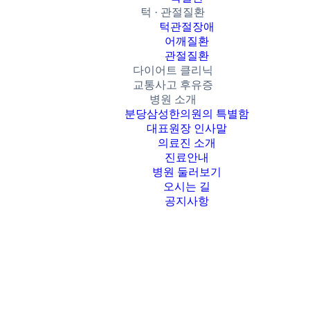
턱 · 관절질환
턱관절장애
어깨질환
관절질환
다이어트 클리닉
교통사고 후유증
병원 소개
분당삼성한의원의 특별함
대표원장 인사말
의료진 소개
진료안내
병원 둘러보기
오시는 길
공지사항