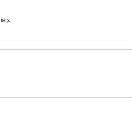
 help.