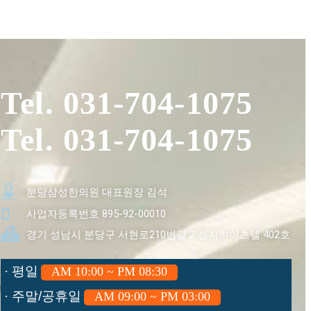
Tel. 031-704-1075
Tel. 031-704-1075
분당삼성한의원 대표원장 김석
사업자등록번호 895-92-00010
경기 성남시 분당구 서현로210번길 2 성지하이츠텔 402호
· 평일
AM 10:00 ~ PM 08:30
· 주말/공휴일
AM 09:00 ~ PM 03:00