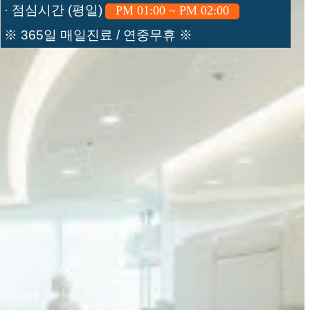
· 점심시간 (평일)
PM 01:00 ~ PM 02:00
※ 365일 매일진료 / 연중무휴 ※